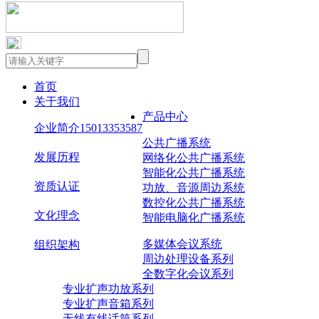
产品中心
首页
关于我们
公共广播系统
产品中心
企业简介15013353587
公共广播系统
网络化公共广播系统
发展历程
网络化公共广播系统
智能化公共广播系统
资质认证
功放、音源周边系统
智能化公共广播系统
数控化公共广播系统
文化理念
智能电脑化广播系统
功放、音源周边系统
多媒体会议系统
组织架构
周边处理设备系列
数控化公共广播系统
全数字化会议系列
专业扩声功放系列
专业扩声音箱系列
智能电脑化广播系统
无线有线话筒系列