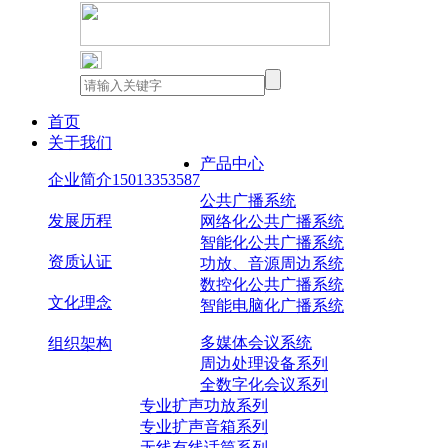
产品中心
公共广播系统
网络化公共广播系统
首页
智能化公共广播系统
关于我们
功放、音源周边系统
产品中心
企业简介15013353587
数控化公共广播系统
公共广播系统
智能电脑化广播系统
发展历程
网络化公共广播系统
多媒体会议系统
智能化公共广播系统
资质认证
功放、音源周边系统
周边处理设备系列
数控化公共广播系统
全数字化会议系列
文化理念
智能电脑化广播系统
专业扩声功放系列
专业扩声音箱系列
多媒体会议系统
组织架构
无线有线话筒系列
周边处理设备系列
全数字化会议系列
中央矩阵系列
专业扩声功放系列
专业扩声音箱系列
多媒体中央控制系列
无线有线话筒系列